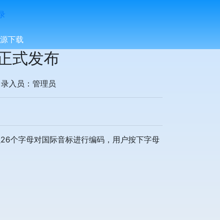
录
源下载
 正式发布
8，录入员：管理员
6个字母对国际音标进行编码，用户按下字母