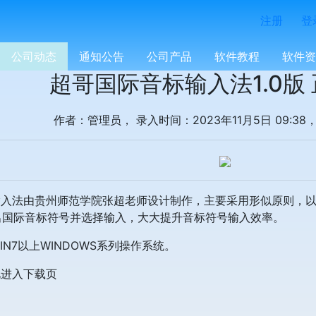
注册
登
公司动态
通知公告
公司产品
软件教程
软件资
超哥国际音标输入法1.0版
作者：管理员， 录入时间：2023年11月5日 09:3
法由贵州师范学院张超老师设计制作，主要采用形似原则，以2
出国际音标符号并选择输入，大大提升音标符号输入效率。
7以上WINDOWS系列操作系统。
此进入下载页