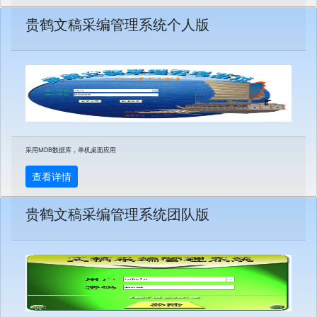
贵鹤文稿采编管理系统个人版
采用MDB数据库，单机桌面应用
查看详情
贵鹤文稿采编管理系统团队版